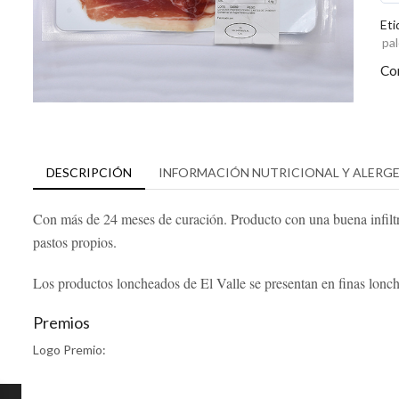
can
Eti
pal
Co
DESCRIPCIÓN
INFORMACIÓN NUTRICIONAL Y ALERG
Con más de 24 meses de curación. Producto con una buena infiltra
pastos propios.
Los productos loncheados de El Valle se presentan en finas lonc
Premios
Logo Premio: