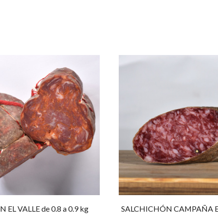
EL VALLE de 0.8 a 0.9 kg
SALCHICHÓN CAMPAÑA EL