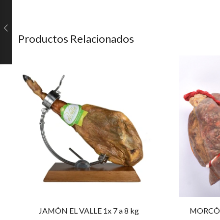
Productos Relacionados
JAMÓN EL VALLE 1x 7 a 8 kg
MORCÓN 