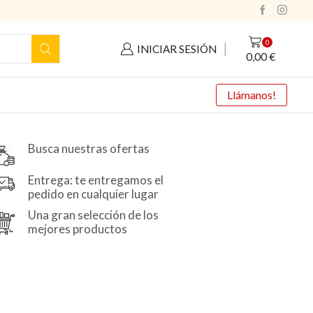
0
INICIAR SESIÓN
0,00
€
Llámanos!
Busca nuestras ofertas
Entrega: te entregamos el
pedido en cualquier lugar
Una gran selección de los
mejores productos