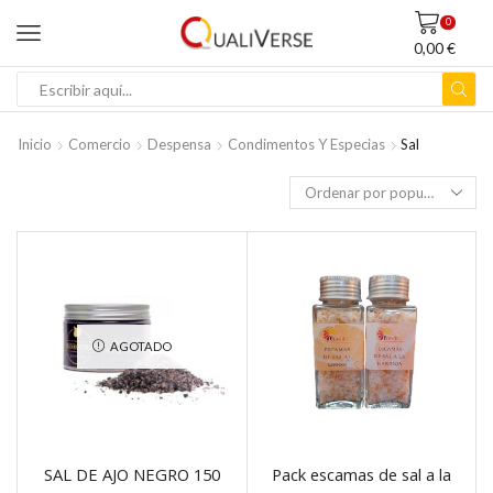
0
0,00
€
ENTRADA
DE
BÚSQUEDA
Inicio
Comercio
Despensa
Condimentos Y Especias
Sal
AGOTADO
SAL DE AJO NEGRO 150
Pack escamas de sal a la