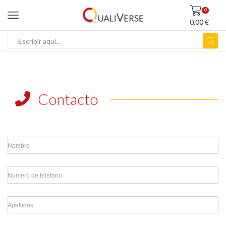
0
0,00
€
ENTRADA
DE
BÚSQUEDA
Contacto
Nombre
Número de teléfono
Apellidos