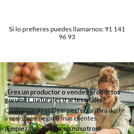
Si lo prefieres puedes llamarnos:
91 141
96 93
¿Eres un productor o vendes productos
gorumet, naturales o artesanales?
Cualiverse es el lugar perfecto para darte
a conocer y llegar a mas clientes.
¡Empieza a vender con nosotros!