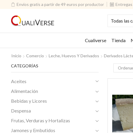
Envios gratis a partir de 49 euros por productor
Entregas 
Cualiverse
Tienda
N
Inicio
Comercio
Leche, Huevos Y Derivados
Derivados Láct
CATEGORÍAS
Aceites
Alimentación
Bebidas y Licores
Despensa
Frutas, Verduras y Hortalizas
Jamones y Embutidos