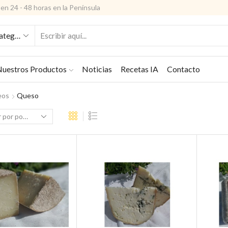
en 24 - 48 horas en la Península
ENTRADA
DE
BÚSQUEDA
uestros Productos
Noticias
Recetas IA
Contacto
eos
Queso