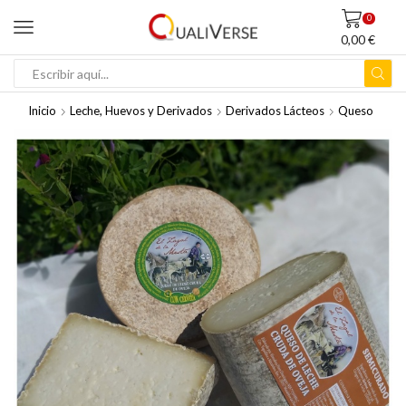
0
0,00
€
ENTRADA
DE
Inicio
Leche, Huevos y Derivados
Derivados Lácteos
Queso
BÚSQUEDA