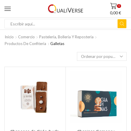
0
0,00
€
ENTRADA
DE
Inicio
Comercio
Pastelería, Bollería Y Reposteria
BÚSQUEDA
Productos De Confiteria
Galletas