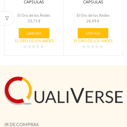
CÁPSULAS
CÁPSULAS
El Oro de los Ándes
El Oro de los Ándes
23,71
€
26,99
€
LEER MÁS
LEER MÁS
EL ORO DE LOS ANDES
EL ORO DE LOS ANDES
0
0
de
de
5
5
IR DE COMPRAS