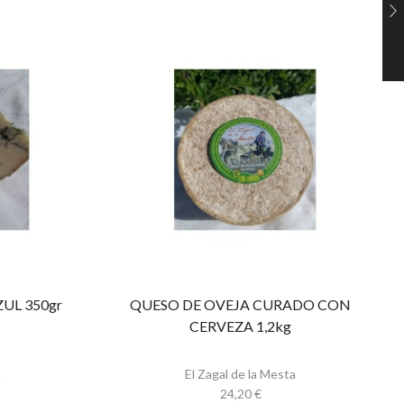
UL 350gr
QUESO DE OVEJA CURADO CON
CERVEZA 1,2kg
a
El Zagal de la Mesta
24,20
€