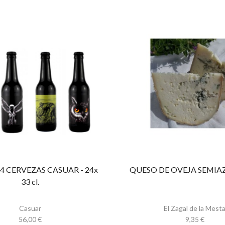
24 CERVEZAS CASUAR - 24x
QUESO DE OVEJA SEMIAZ
33 cl.
Casuar
El Zagal de la Mest
56,00
€
9,35
€