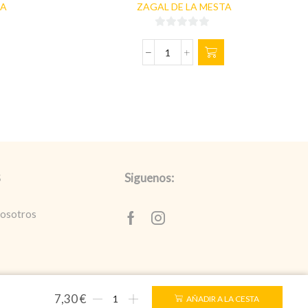
TA
ZAGAL DE LA MESTA
0
de
QUESO
5
DE
OVEJA
CURADO
CON
CERVEZA
1,2kg
cantidad
Siguenos:
S
nosotros
Facebook
Instagram
so Legal
QUESO
7,30
€
AÑADIR A LA CESTA
DE