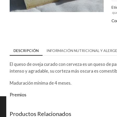
can
Eti
qu
Co
DESCRIPCIÓN
INFORMACIÓN NUTRICIONAL Y ALERG
El queso de oveja curado con cerveza es un queso de pa
intenso y agradable, su corteza más oscura es comestib
Maduración mínima de 4 meses.
Premios
Productos Relacionados