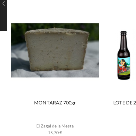
MONTARAZ 700gr
LOTE DE 
El Zagal de la Mesta
15,70
€