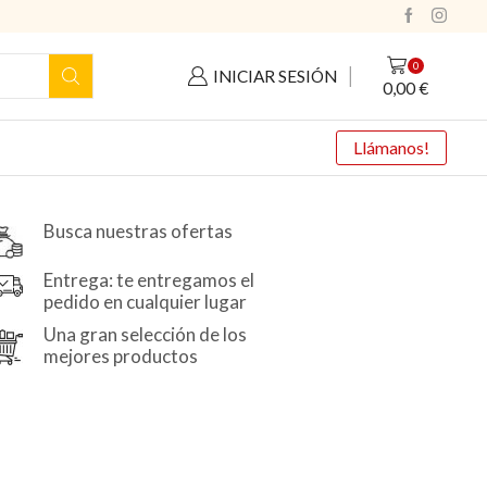
0
INICIAR SESIÓN
0,00
€
Llámanos!
Busca nuestras ofertas
Entrega: te entregamos el
pedido en cualquier lugar
Una gran selección de los
mejores productos