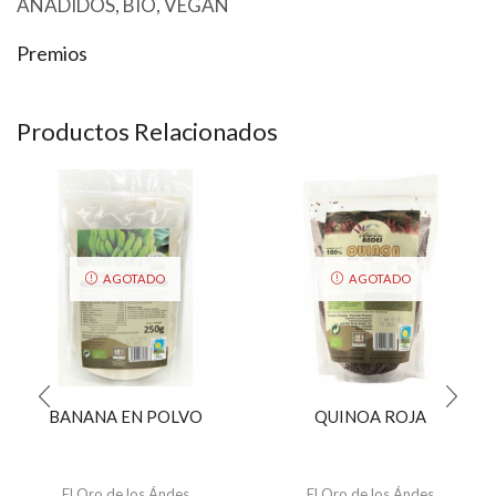
AÑADIDOS, BIO, VEGAN
Premios
Productos Relacionados
AGOTADO
AGOTADO
BANANA EN POLVO
QUINOA ROJA
El Oro de los Ándes
El Oro de los Ándes