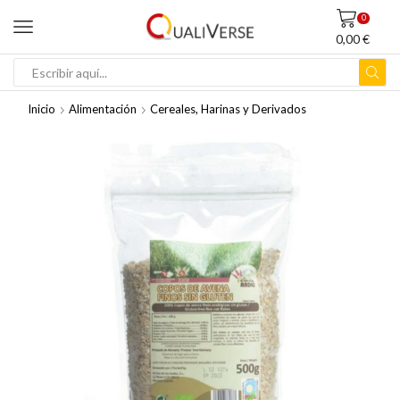
0
0,00
€
ENTRADA
DE
Inicio
Alimentación
Cereales, Harinas y Derivados
BÚSQUEDA