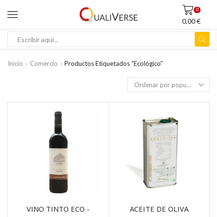
0
0,00
€
ENTRADA
DE
BÚSQUEDA
Inicio
Comercio
Productos Etiquetados “ecológico”
VINO TINTO ECO -
ACEITE DE OLIVA