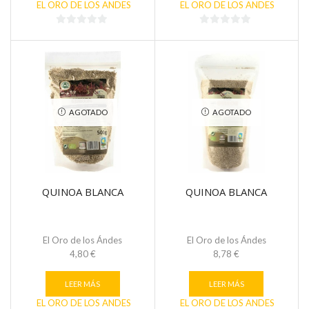
EL ORO DE LOS ANDES
EL ORO DE LOS ANDES
0
0
de
de
5
5
AGOTADO
AGOTADO
QUINOA BLANCA
QUINOA BLANCA
El Oro de los Ándes
El Oro de los Ándes
4,80
€
8,78
€
LEER MÁS
LEER MÁS
EL ORO DE LOS ANDES
EL ORO DE LOS ANDES