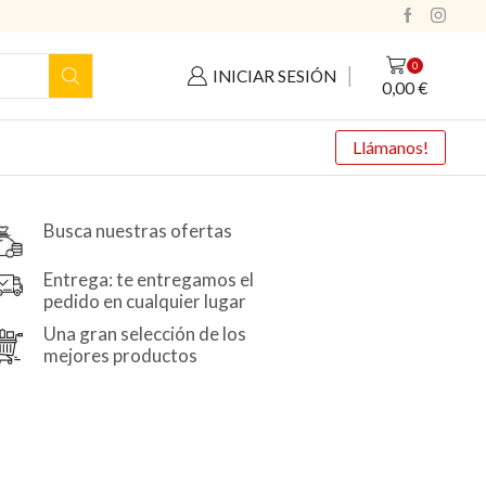
0
INICIAR SESIÓN
0,00
€
Llámanos!
Busca nuestras ofertas
Entrega: te entregamos el
pedido en cualquier lugar
Una gran selección de los
mejores productos