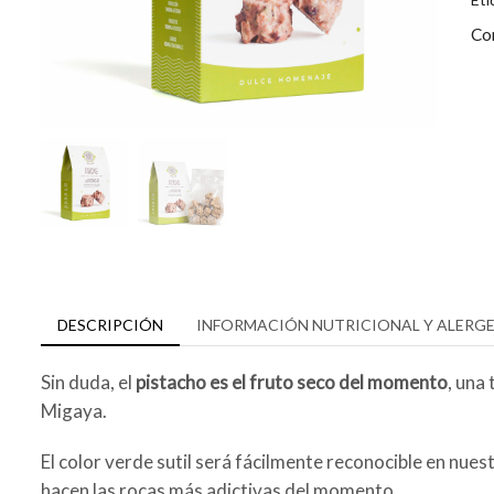
Co
DESCRIPCIÓN
INFORMACIÓN NUTRICIONAL Y ALERG
Sin duda, el
pistacho es el fruto seco del momento
, una
Migaya.
El color verde sutil será fácilmente reconocible en nues
hacen las rocas más adictivas del momento.