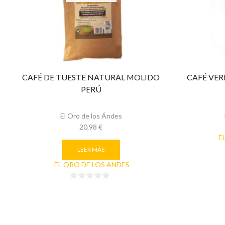
CAFÉ DE TUESTE NATURAL MOLIDO
CAFÉ VER
PERÚ
El Oro de los Ándes
20,98
€
E
LEER MÁS
EL ORO DE LOS ANDES
0
de
5