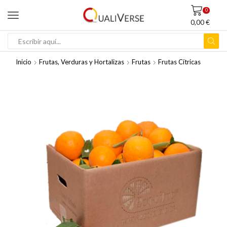
0
0,00
€
ENTRADA
DE
Inicio
Frutas, Verduras y Hortalizas
Frutas
Frutas Cítricas
BÚSQUEDA