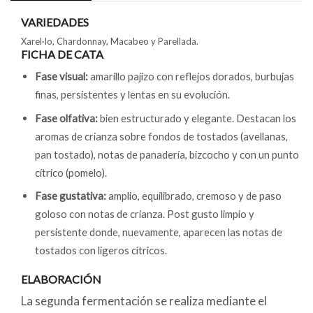
VARIEDADES
Xarel·lo, Chardonnay, Macabeo y Parellada.
FICHA DE CATA
Fase visual:
amarillo pajizo con reflejos dorados, burbujas
finas, persistentes y lentas en su evolución.
Fase olfativa:
bien estructurado y elegante. Destacan los
aromas de crianza sobre fondos de tostados (avellanas,
pan tostado), notas de panadería, bizcocho y con un punto
cítrico (pomelo).
Fase gustativa:
amplio, equilibrado, cremoso y de paso
goloso con notas de crianza. Post gusto limpio y
persistente donde, nuevamente, aparecen las notas de
tostados con ligeros cítricos.
ELABORACIÓN
La segunda fermentación se realiza mediante el