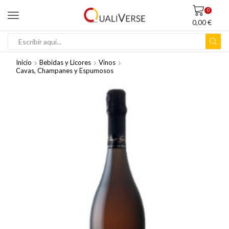
0
0,00
€
ENTRADA
DE
Inicio
Bebidas y Licores
Vinos
BÚSQUEDA
Cavas, Champanes y Espumosos