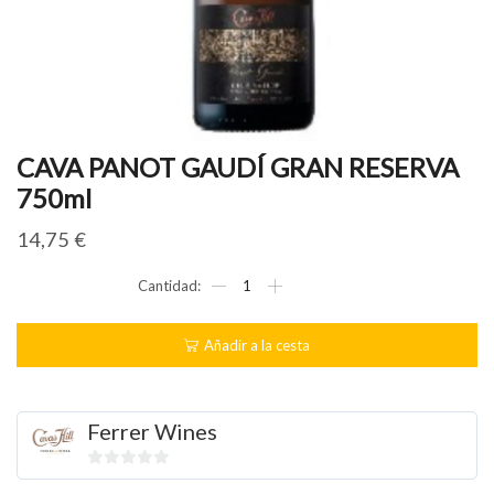
CAVA PANOT GAUDÍ GRAN RESERVA
750ml
14,75
€
CAVA
PANOT
GAUDÍ
GRAN
Añadir a la cesta
RESERVA
750ml
cantidad
Ferrer Wines
0