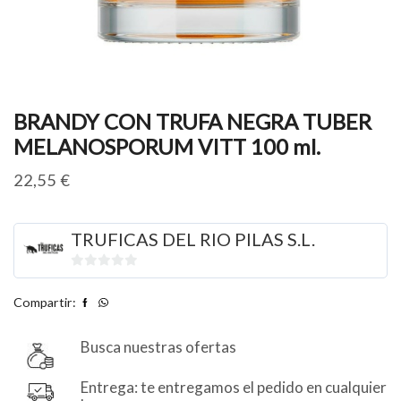
BRANDY CON TRUFA NEGRA TUBER
MELANOSPORUM VITT 100 ml.
22,55
€
TRUFICAS DEL RIO PILAS S.L.
0
de
Compartir:
5
Busca nuestras ofertas
Entrega: te entregamos el pedido en cualquier