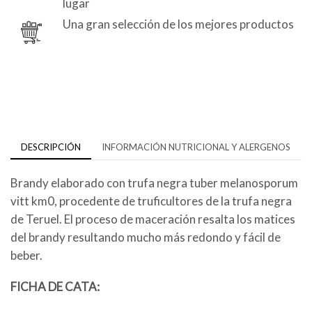
lugar
Una gran selección de los mejores productos
DESCRIPCIÓN
INFORMACIÓN NUTRICIONAL Y ALERGENOS
Brandy elaborado con trufa negra tuber melanosporum
vitt km0, procedente de truficultores de la trufa negra
de Teruel. El proceso de maceración resalta los matices
del brandy resultando mucho más redondo y fácil de
beber.
FICHA DE CATA: