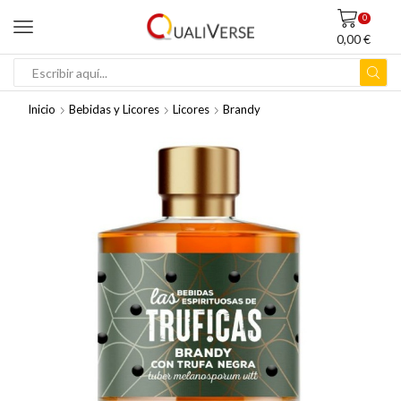
0
0,00
€
ENTRADA
DE
Inicio
Bebidas y Licores
Licores
Brandy
BÚSQUEDA