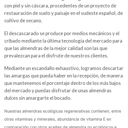
con piel y sin cáscara, procedentes de un proyecto de
restauración de suelo y paisaje en el sudeste español, de
cultivo de secano.
El descascarado se produce por medios mecánicos y el
cribado mediante la última tecnología del mercado para
que las almendras de la mejor calidad son las que
prevalezcan para el disfrute de nuestros clientes.
Mediante un escandallo exhaustivo, logramos descartar
las amargas que pueda haber en la recepción, de manera
que mantenemos el porcentaje dentro de los más bajos
del mercado y puedas disfrutar de unas almendras
dulces sin amargarte el bocado.
Nuestras almendras ecológicas regenerativas contienen, entre
otras vitaminas y minerales, abundancia de vitamina E en
comparación con otros aceites de almendra no ecológicos e