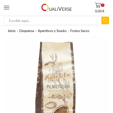
0
0,00
€
ENTRADA
DE
Inicio
Despensa
Aperitivos y Snacks
Frutos Secos
BÚSQUEDA