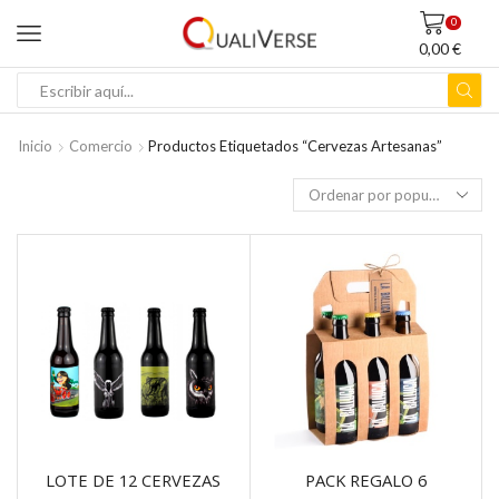
0
0,00
€
ENTRADA
DE
BÚSQUEDA
Inicio
Comercio
Productos Etiquetados “cervezas Artesanas”
LOTE DE 12 CERVEZAS
PACK REGALO 6