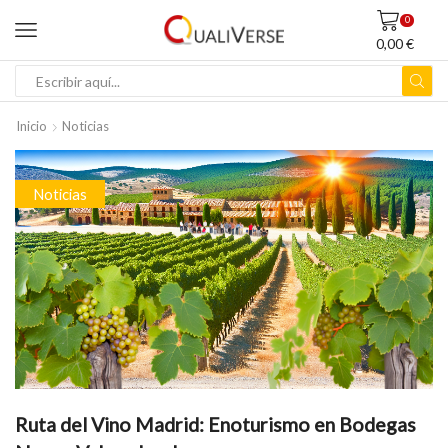
0
0,00
€
ENTRADA
DE
Inicio
Noticias
BÚSQUEDA
Noticias
Ruta del Vino Madrid: Enoturismo en Bodegas