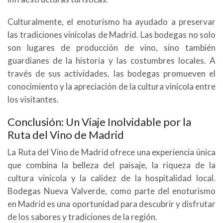
Culturalmente, el enoturismo ha ayudado a preservar
las tradiciones vinícolas de Madrid. Las bodegas no solo
son lugares de producción de vino, sino también
guardianes de la historia y las costumbres locales. A
través de sus actividades, las bodegas promueven el
conocimiento y la apreciación de la cultura vinícola entre
los visitantes.
Conclusión: Un Viaje Inolvidable por la
Ruta del Vino de Madrid
La Ruta del Vino de Madrid ofrece una experiencia única
que combina la belleza del paisaje, la riqueza de la
cultura vinícola y la calidez de la hospitalidad local.
Bodegas Nueva Valverde, como parte del enoturismo
en Madrid es una oportunidad para descubrir y disfrutar
de los sabores y tradiciones de la región.