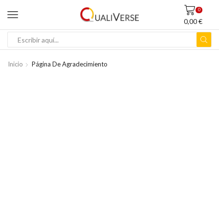
0
0,00
€
ENTRADA
DE
BÚSQUEDA
Inicio
Página De Agradecimiento