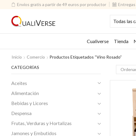
Envios gratis a partir de 49 euros por productor
Entregas 
Cualiverse
Tienda
N
Inicio
Comercio
Productos Etiquetados “vino Rosado”
CATEGORÍAS
Aceites
Alimentación
Bebidas y Licores
Despensa
Frutas, Verduras y Hortalizas
Jamones y Embutidos