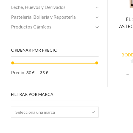
Leche, Huevos y Derivados
Pastelería, Bollería y Reposteria
EL
ASTRO
Productos Cárnicos
ORDENAR POR PRECIO
BODE
Precio:
—
30 €
35 €
5
FILTRAR POR MARCA