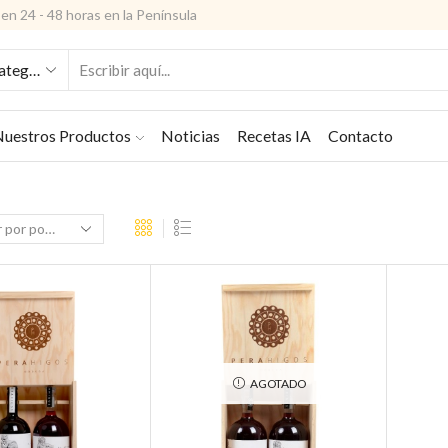
en 24 - 48 horas en la Península
ENTRADA
DE
BÚSQUEDA
uestros Productos
Noticias
Recetas IA
Contacto
AGOTADO