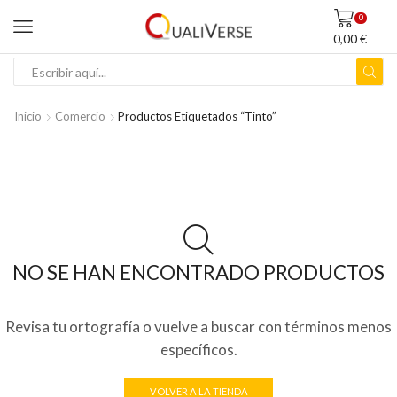
0
0,00
€
ENTRADA
DE
BÚSQUEDA
Inicio
Comercio
Productos Etiquetados “tinto”
NO SE HAN ENCONTRADO PRODUCTOS
Revisa tu ortografía o vuelve a buscar con términos menos
específicos.
VOLVER A LA TIENDA