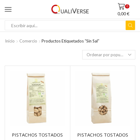
0
0,00
€
ENTRADA
DE
BÚSQUEDA
Inicio
Comercio
Productos Etiquetados “sin Sal”
PISTACHOS TOSTADOS
PISTACHOS TOSTADOS