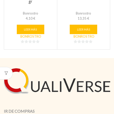
gr
Bonrostro
Bonrostro
4,10
€
13,35
€
LEER MÁS
LEER MÁS
BONROSTRO
BONROSTRO
0
0
de
de
5
5
IR DE COMPRAS