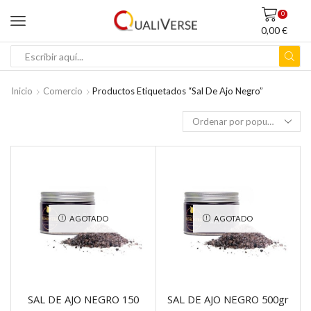
0
0,00
€
ENTRADA
DE
BÚSQUEDA
Inicio
Comercio
Productos Etiquetados “sal De Ajo Negro”
AGOTADO
AGOTADO
SAL DE AJO NEGRO 150
SAL DE AJO NEGRO 500gr