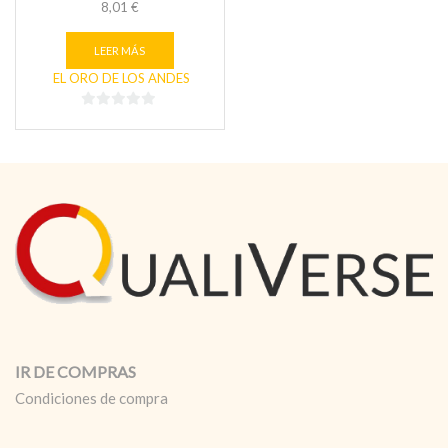
8,01
€
LEER MÁS
EL ORO DE LOS ANDES
0
de
5
IR DE COMPRAS
Condiciones de compra