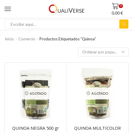
0
0,00
€
ENTRADA
DE
BÚSQUEDA
Inicio
Comercio
Productos Etiquetados “quinoa”
AGOTADO
AGOTADO
QUINOA NEGRA 500 gr
QUINOA MULTICOLOR