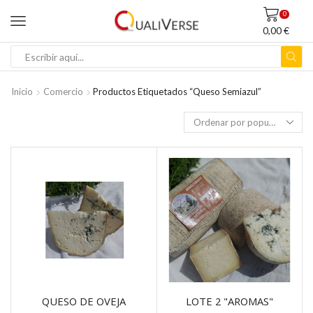
0
0,00
€
ENTRADA
DE
BÚSQUEDA
Inicio
Comercio
Productos Etiquetados “queso Semiazul”
QUESO DE OVEJA
LOTE 2 "AROMAS"