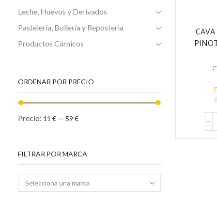
Leche, Huevos y Derivados
Pastelería, Bollería y Reposteria
CAVA
PINOT
Productos Cárnicos
F
ORDENAR POR PRECIO
Precio:
—
11 €
59 €
5
FILTRAR POR MARCA