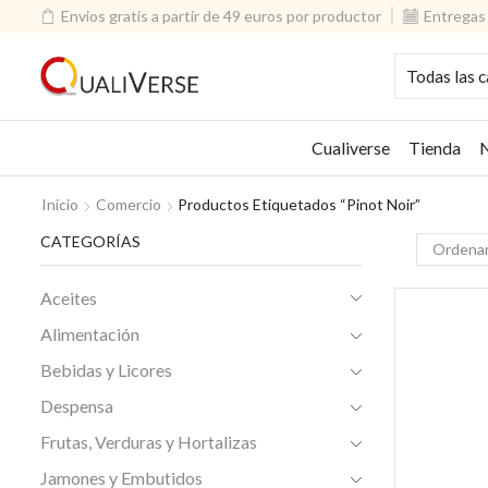
Envios gratis a partir de 49 euros por productor
Entregas 
Cualiverse
Tienda
N
Inicio
Comercio
Productos Etiquetados “pinot Noir”
CATEGORÍAS
Aceites
Alimentación
Bebidas y Licores
Despensa
Frutas, Verduras y Hortalizas
Jamones y Embutidos