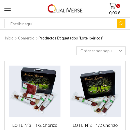
0
0,00
€
ENTRADA
DE
BÚSQUEDA
Inicio
Comercio
Productos Etiquetados “lote Ibéricos”
LOTE Nº3 - 1/2 Chorizo
LOTE Nº2 - 1/2 Chorizo