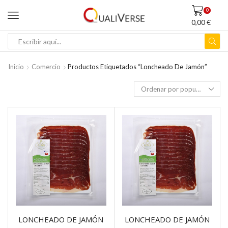
0
0,00
€
ENTRADA
DE
BÚSQUEDA
Inicio
Comercio
Productos Etiquetados “loncheado De Jamón”
LONCHEADO DE JAMÓN
LONCHEADO DE JAMÓN