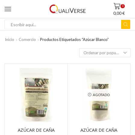
0
0,00
€
ENTRADA
DE
BÚSQUEDA
Inicio
Comercio
Productos Etiquetados “azúcar Blanco”
AGOTADO
AZÚCAR DE CAÑA
AZÚCAR DE CAÑA