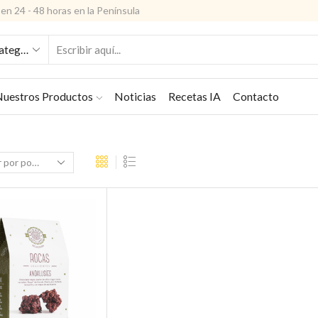
en 24 - 48 horas en la Península
ENTRADA
DE
BÚSQUEDA
uestros Productos
Noticias
Recetas IA
Contacto