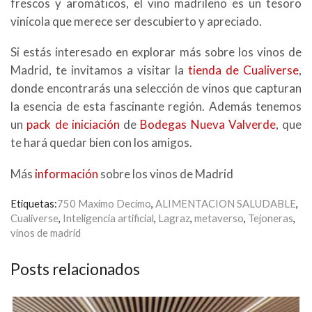
frescos y aromáticos, el vino madrileño es un tesoro
vinícola que merece ser descubierto y apreciado.
Si estás interesado en explorar más sobre los vinos de
Madrid, te invitamos a visitar la
tienda de Cualiverse
,
donde encontrarás una selección de vinos que capturan
la esencia de esta fascinante región. Además tenemos
un
pack de iniciación
de
Bodegas Nueva Valverde
, que
te hará quedar bien con los amigos.
Más
información
sobre los vinos de Madrid
Etiquetas:
750 Maximo Decimo
,
ALIMENTACION SALUDABLE
,
Cualiverse
,
Inteligencia artificial
,
Lagraz
,
metaverso
,
Tejoneras
,
vinos de madrid
Posts relacionados