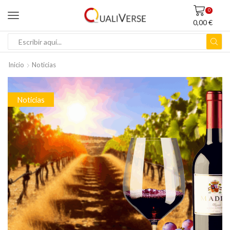
0
0,00
€
ENTRADA
DE
Inicio
Noticias
BÚSQUEDA
Noticias