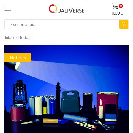
0
0,00
€
ENTRADA
DE
Inicio
Noticias
BÚSQUEDA
Noticias