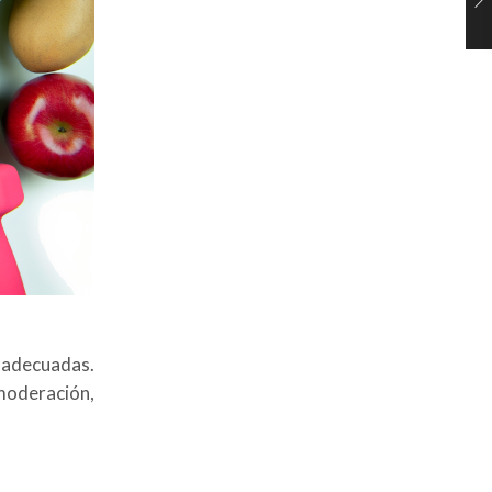
s adecuadas.
moderación,