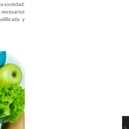
la sociedad.
s necesarios
uilibrada y