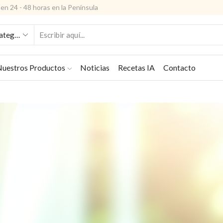
en 24 - 48 horas en la Península
ENTRADA
DE
BÚSQUEDA
uestros Productos
Noticias
Recetas IA
Contacto