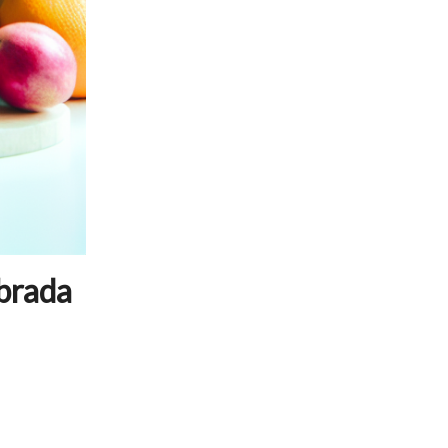
ibrada