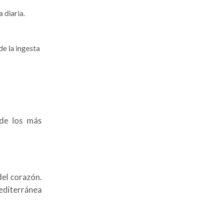
 diaria.
e la ingesta
 de los más
del corazón.
mediterránea