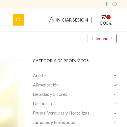
0
INICIAR SESIÓN
0,00
€
Llámanos!
CATEGORIA DE PRODUCTOS
Aceites
Alimentación
Bebidas y Licores
Despensa
Frutas, Verduras y Hortalizas
Jamones y Embutidos