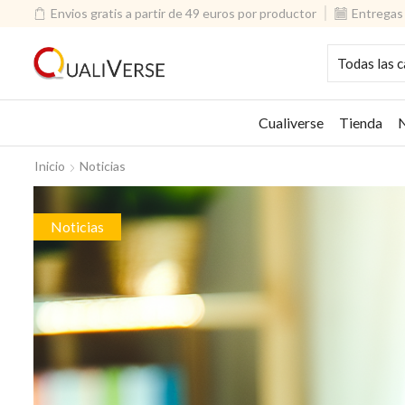
Envios gratis a partir de 49 euros por productor
Entregas 
Cualiverse
Tienda
N
Inicio
Noticias
Noticias