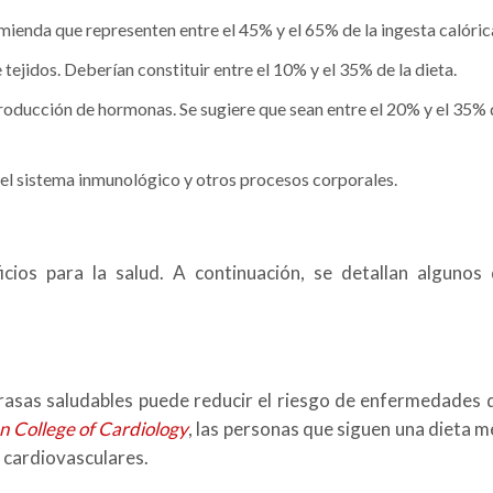
omienda que representen entre el 45% y el 65% de la ingesta calórica
tejidos. Deberían constituir entre el 10% y el 35% de la dieta.
roducción de hormonas. Se sugiere que sean entre el 20% y el 35% d
el sistema inmunológico y otros procesos corporales.
a
icios para la salud. A continuación, se detallan algunos
grasas saludables puede reducir el riesgo de enfermedades 
n College of Cardiology
, las personas que siguen una dieta 
 cardiovasculares.