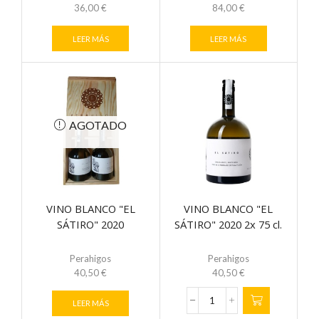
36,00
€
84,00
€
LEER MÁS
LEER MÁS
AGOTADO
VINO BLANCO "EL
VINO BLANCO "EL
SÁTIRO" 2020
SÁTIRO" 2020 2x 75 cl.
Perahigos
Perahigos
40,50
€
40,50
€
LEER MÁS
VINO