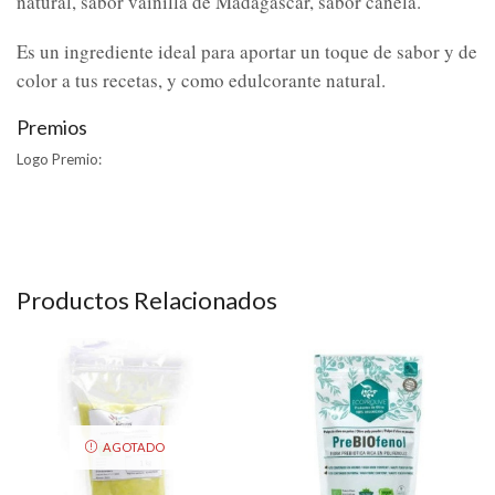
natural, sabor vainilla de Madagascar, sabor canela.
Es un ingrediente ideal para aportar un toque de sabor y de
color a tus recetas, y como edulcorante natural.
Premios
Logo Premio:
Productos Relacionados
AGOTADO